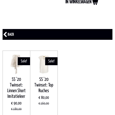
IN WINKELWAGEN
BACK
Sale!
Sale!
SS '20
SS '20
Twinset:
Twinset: Top
Linnen Short
Ruches
Imitatieleer
€ 80,00
€ 90,00
€ 160,00
€ 180,00