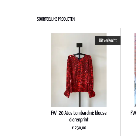
SOORTGELIJKE PRODUCTEN
Uitverkocht
FW '20 Atos Lombardini: blouse
FW 
dierenprint
€ 230,00