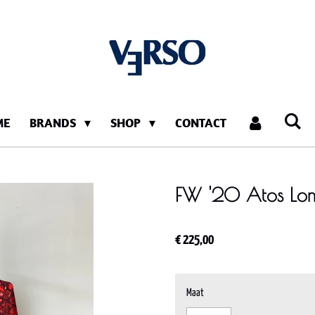
ME
BRANDS
SHOP
CONTACT
FW '20 Atos Lomb
€ 225,00
Maat