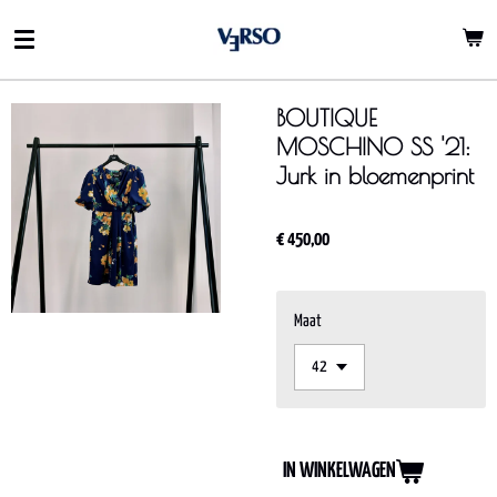
Ga
direct
naar
de
BOUTIQUE
hoofdinhoud
MOSCHINO SS '21:
Jurk in bloemenprint
€ 450,00
Maat
IN WINKELWAGEN