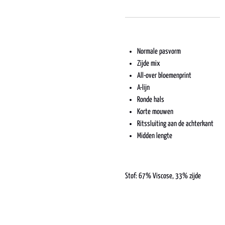
Normale pasvorm
Zijde mix
All-over bloemenprint
A-lijn
Ronde hals
Korte mouwen
Ritssluiting aan de achterkant
Midden lengte
Stof: 67% Viscose,
33% zijde