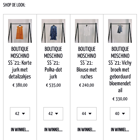
SHOP DE LOOK:
BOUTIQUE
BOUTIQUE
BOUTIQUE
BOUTIQUE
MOSCHINO
MOSCHINO
MOSCHINO
MOSCHINO
SS '21: Korte
SS '21:
SS '21:
SS '21: Vichy
jurk met
Polka-dot
Blouse met
broek met
detailzakjes
jurk
ruches
geborduurd
bloemendet
€ 380,00
€ 535,00
€ 240,00
ail
€ 330,00
IN WINKELWAGEN
IN WINKELWAGEN
IN WINKELWAGEN
IN WINKELWAGEN