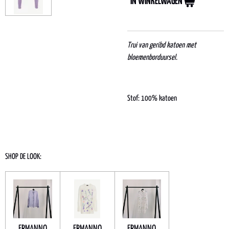
IN WINKELWAGEN
Trui van geribd katoen met
bloemenborduursel.
Stof: 100% katoen
SHOP DE LOOK:
ERMANNO
ERMANNO
ERMANNO