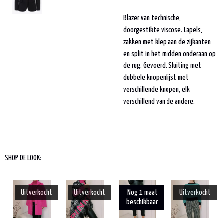
Blazer van technische,
doorgestikte viscose. Lapels,
zakken met klep aan de zijkanten
en split in het midden onderaan op
de rug. Gevoerd. Sluiting met
dubbele knopenlijst met
verschillende knopen, elk
verschillend van de andere.
SHOP DE LOOK:
Uitverkocht
Uitverkocht
Nog 1 maat
Uitverkocht
beschikbaar