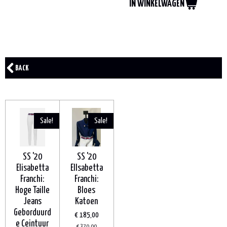
IN WINKELWAGEN
BACK
Sale!
Sale!
SS '20
SS '20
Elisabetta
ElIsabetta
Franchi:
Franchi:
Hoge Taille
Bloes
Jeans
Katoen
Geborduurd
€ 185,00
e Ceintuur
€ 370,00