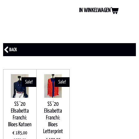
IN WINKELWAGEN
BACK
Sale!
Sale!
SS '20
SS '20
ElIsabetta
Elisabetta
Franchi:
Franchi:
Bloes Katoen
Bloes
Letterprint
€ 185,00